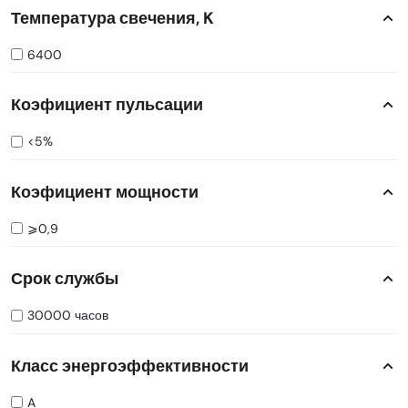
Температура свечения, K
6400
Коэфициент пульсации
<5%
Коэфициент мощности
⩾0,9
Срок службы
30000 часов
Класс энергоэффективности
A