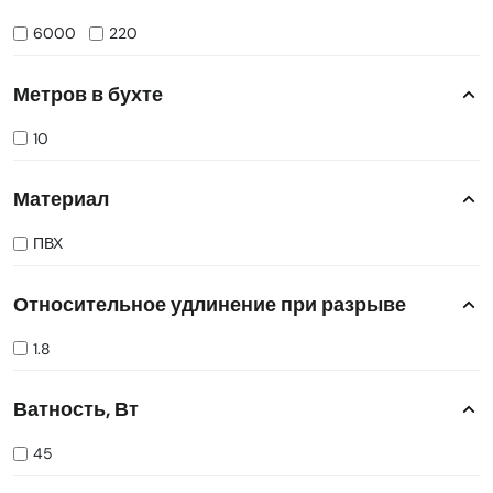
6000
220
Метров в бухте
10
Материал
ПВХ
Относительное удлинение при разрыве
1.8
Ватность, Вт
45