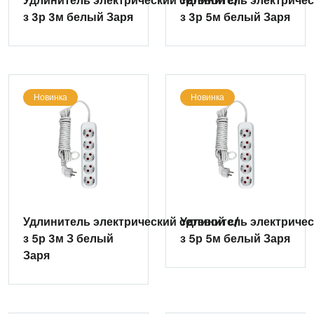
Удлинитель электрический сетевой с/
Удлинитель электричес
з 3р 3м белый Заря
з 3р 5м белый Заря
Новинка
Новинка
Удлинитель электрический сетевой с/
Удлинитель электричес
з 5р 3м З белый
з 5р 5м белый Заря
Заря