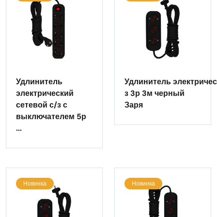
Удлинитель
Удлинитель электричес
электрический
з 3р 3м черный
сетевой с/з с
Заря
выключателем 5р
...
Новинка
Новинка