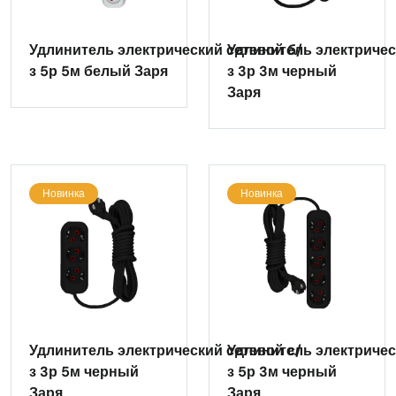
Удлинитель электрический сетевой б/
Удлинитель электричес
з 5р 5м белый Заря
з 3р 3м черный
Заря
Новинка
Новинка
Удлинитель электрический сетевой с/
Удлинитель электричес
з 3р 5м черный
з 5р 3м черный
Заря
Заря