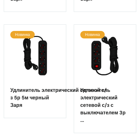
Новинка
Новинка
Удлинитель электрический сетевой с/
Удлинитель
з 5р 5м черный
электрический
Заря
сетевой с/з с
выключателем 3р
...