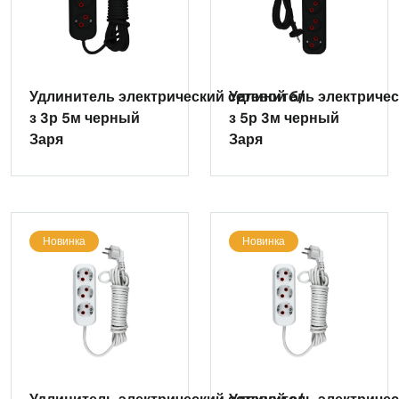
Удлинитель электрический сетевой б/
Удлинитель электричес
з 3р 5м черный
з 5р 3м черный
Заря
Заря
Новинка
Новинка