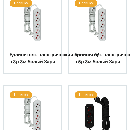
Новинка
Новинка
Удлинитель электрический сетевой б/
Удлинитель электричес
з 3р 3м белый Заря
з 5р 3м белый Заря
Новинка
Новинка