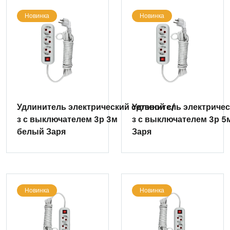
Новинка
Новинка
Удлинитель электрический сетевой с/
Удлинитель электричес
з с выключателем 3р 3м
з с выключателем 3р 5
белый Заря
Заря
Новинка
Новинка