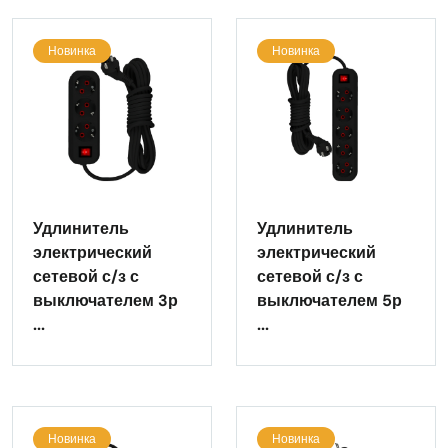
Новинка
Новинка
Удлинитель
Удлинитель
электрический
электрический
сетевой с/з с
сетевой с/з с
выключателем 3р
выключателем 5р
...
...
Новинка
Новинка