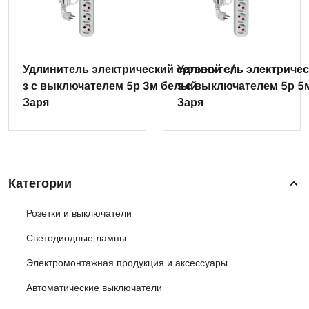
Удлинитель электрический сетевой с/
Удлинитель электричес
з с выключателем 5р 3м белый
з с выключателем 5р 5
Заря
Заря
Категории
Розетки и выключатели
Светодиодные лампы
Электромонтажная продукция и аксессуары
Автоматические выключатели