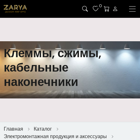
0
Клеммы, сжимы,
кабельные
наконечники
Главная
Каталог
Электромонтажная продукция и аксессуары