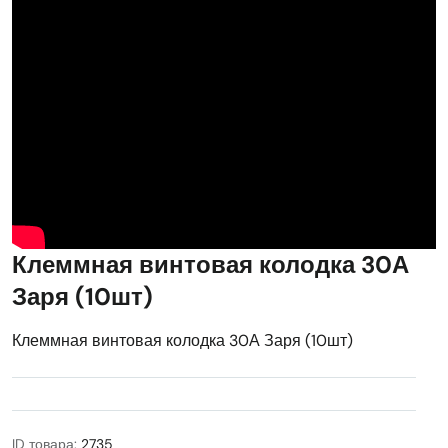
Клеммная винтовая колодка 30А
Заря (10шт)
Клеммная винтовая колодка 30А Заря (10шт)
ID товара:
2735